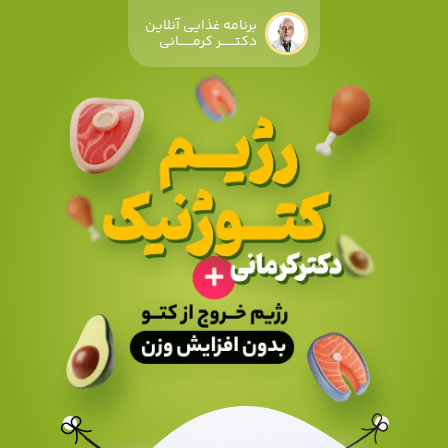
ژیم لاغری دکتر کرمانی - 12 کیلو کاهش وزن در 3 ماه
برنامه غذایی آنلاین
دکتـــــــر کرمـــــــانی