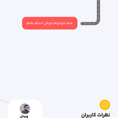
منم میخوام خوش اندام بشم
نظرات کاربران
ویدل