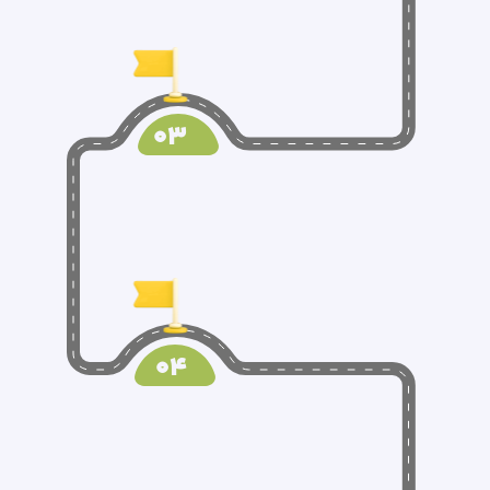
03
04